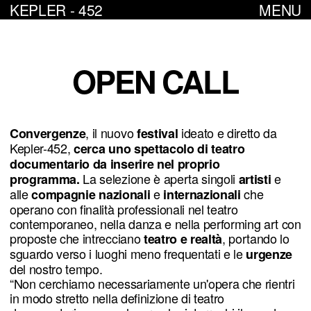
KEPLER - 452
MENU
OPEN CALL
, il nuovo
ideato e diretto da
Convergenze
festival
Kepler-452,
cerca uno spettacolo di teatro
documentario da inserire nel proprio
La selezione è aperta singoli
e
programma.
artisti
alle
e
che
compagnie
nazionali
internazionali
operano con finalità professionali nel teatro
contemporaneo, nella danza e nella performing art con
proposte che intrecciano
, portando lo
teatro e realtà
sguardo verso i luoghi meno frequentati e le
urgenze
del nostro tempo.
“Non cerchiamo necessariamente un'opera che rientri
in modo stretto nella definizione di teatro