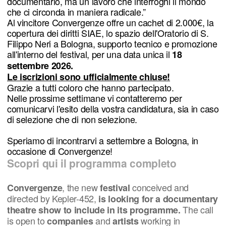
documentario, ma un lavoro che interroghi il mondo
che ci circonda in maniera radicale.”
Al vincitore Convergenze offre un cachet di 2.000€, la
copertura dei diritti SIAE, lo spazio dell'Oratorio di S.
Filippo Neri a Bologna, supporto tecnico e promozione
all'interno del festival, per una data unica il
18
settembre 2026.
Le iscrizioni sono ufficialmente chiuse!
Grazie a tutti coloro che hanno partecipato.
Nelle prossime settimane vi contatteremo per
comunicarvi l'esito della vostra candidatura, sia in caso
di selezione che di non selezione.
Speriamo di incontrarvi a settembre a Bologna, in
occasione di Convergenze!
Scopri qui il programma completo
, the new
conceived and
Convergenze
festival
directed by Kepler-452,
is looking for a documentary
The call
theatre show to include in its programme.
is open to
and
working in
companies
artists