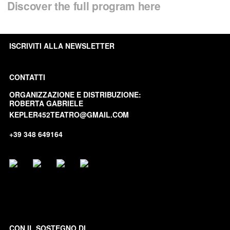
Discover the full program here
I
SCRIVITI ALLA NEWSLETTER
CONTATTI
ORGANIZZAZIONE E DISTRIBUZIONE:
ROBERTA GABRIELE
KEPLER452TEATRO@GMAIL.COM
+39 348 649164
CON IL SOSTEGNO DI